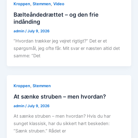
,
,
Kroppen
Stemmen
Video
Bælteåndedrættet – og den frie
indånding
admin
/
July 9, 2026
“Hvordan trækker jeg vejret rigtigt?” Det er et
spørgsmål, jeg ofte får. Mit svar er næsten altid det
samme: “Det
,
Kroppen
Stemmen
At sænke struben – men hvordan?
admin
/
July 9, 2026
At sænke struben – men hvordan? Hvis du har
sunget klassisk, har du sikkert hørt beskeden:
“Sænk struben.” Rådet er