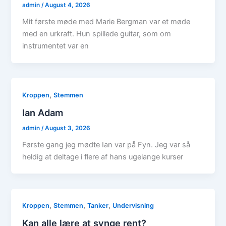
admin
/
August 4, 2026
Mit første møde med Marie Bergman var et møde
med en urkraft. Hun spillede guitar, som om
instrumentet var en
,
Kroppen
Stemmen
Ian Adam
admin
/
August 3, 2026
Første gang jeg mødte Ian var på Fyn. Jeg var så
heldig at deltage i flere af hans ugelange kurser
,
,
,
Kroppen
Stemmen
Tanker
Undervisning
Kan alle lære at synge rent?