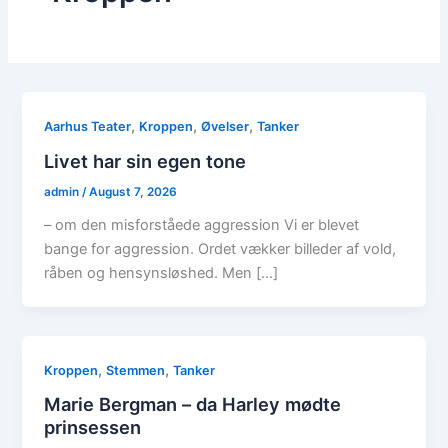
,
,
,
Aarhus Teater
Kroppen
Øvelser
Tanker
Livet har sin egen tone
admin
/
August 7, 2026
– om den misforståede aggression Vi er blevet
bange for aggression. Ordet vækker billeder af vold,
råben og hensynsløshed. Men […]
,
,
Kroppen
Stemmen
Tanker
Marie Bergman – da Harley mødte
prinsessen