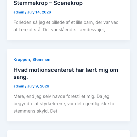
Stemmekrop – Scenekrop
admin
/
July 14, 2026
Forleden så jeg et billede af et lille barn, der var ved
at lære at stå. Det var slående. Lændesvajet,
,
Kroppen
Stemmen
Hvad motionscenteret har lært mig om
sang.
admin
/
July 9, 2026
Mere, end jeg selv havde forestillet mig. Da jeg
begyndte at styrketræne, var det egentlig ikke for
stemmens skyld. Det