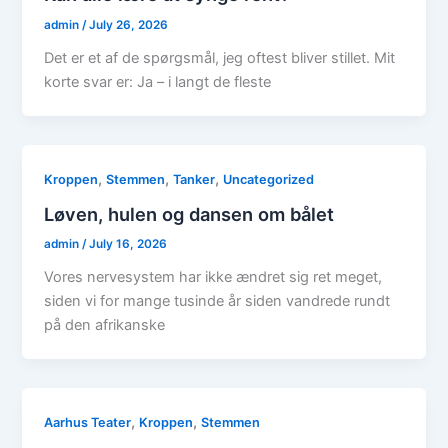
admin
/
July 26, 2026
Det er et af de spørgsmål, jeg oftest bliver stillet. Mit
korte svar er: Ja – i langt de fleste
,
,
,
Kroppen
Stemmen
Tanker
Uncategorized
Løven, hulen og dansen om bålet
admin
/
July 16, 2026
Vores nervesystem har ikke ændret sig ret meget,
siden vi for mange tusinde år siden vandrede rundt
på den afrikanske
,
,
Aarhus Teater
Kroppen
Stemmen