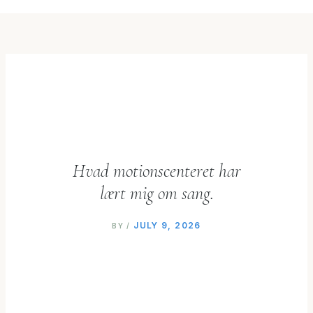
Hvad motionscenteret har
lært mig om sang.
JULY 9, 2026
BY
/