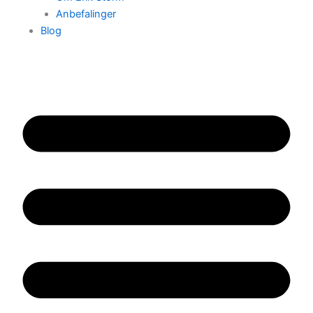
Anbefalinger
Blog