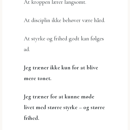
At kroppen lærer langsomt.
At disciplin ikke behøver være hård.
At styrke og frihed godt kan følges
ad.
Jeg træner ikke kun for at blive
mere tonet.
Jeg træner for at kunne møde
livet med større styrke – og større
frihed.